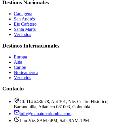
Destinos Nacionales
Cartagena
San Andrés
Eje Cafetero
Santa Marta
Ver todos
Destinos Internacionales
Europa
Asia
Caribe
Norteamérica
Ver todos
Contacto
Cl. 114 #43b 78, Apt 301, Nte. Centro Histórico,
Barranquilla, Atlántico 081003, Colombia
info@manaturcolombia.com
Lun-Vie: 8AM-6PM, Sáb: 9AM-1PM