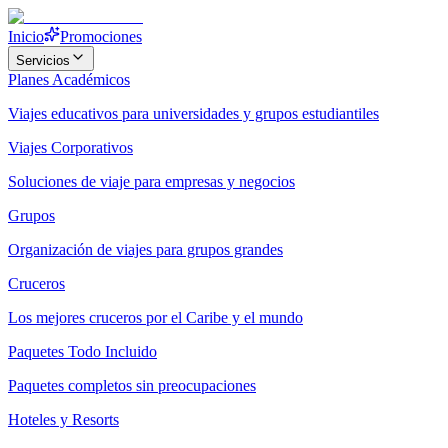
Inicio
Promociones
Servicios
Planes Académicos
Viajes educativos para universidades y grupos estudiantiles
Viajes Corporativos
Soluciones de viaje para empresas y negocios
Grupos
Organización de viajes para grupos grandes
Cruceros
Los mejores cruceros por el Caribe y el mundo
Paquetes Todo Incluido
Paquetes completos sin preocupaciones
Hoteles y Resorts