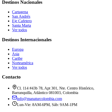
Destinos Nacionales
Cartagena
San Andrés
Eje Cafetero
Santa Marta
Ver todos
Destinos Internacionales
Europa
Asia
Caribe
Norteamérica
Ver todos
Contacto
Cl. 114 #43b 78, Apt 301, Nte. Centro Histórico,
Barranquilla, Atlántico 081003, Colombia
info@manaturcolombia.com
Lun-Vie: 8AM-6PM, Sáb: 9AM-1PM