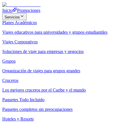
Inicio
Promociones
Servicios
Planes Académicos
Viajes educativos para universidades y grupos estudiantiles
Viajes Corporativos
Soluciones de viaje para empresas y negocios
Grupos
Organización de viajes para grupos grandes
Cruceros
Los mejores cruceros por el Caribe y el mundo
Paquetes Todo Incluido
Paquetes completos sin preocupaciones
Hoteles y Resorts