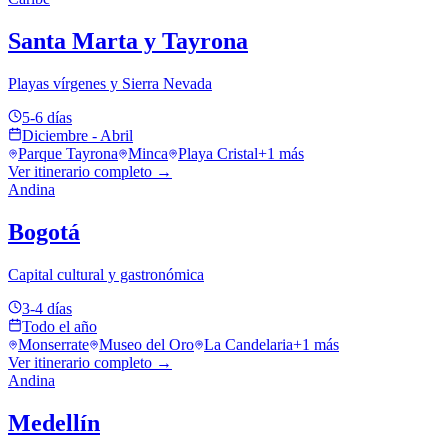
Santa Marta y Tayrona
Playas vírgenes y Sierra Nevada
5-6 días
Diciembre - Abril
Parque Tayrona
Minca
Playa Cristal
+
1
más
Ver itinerario completo →
Andina
Bogotá
Capital cultural y gastronómica
3-4 días
Todo el año
Monserrate
Museo del Oro
La Candelaria
+
1
más
Ver itinerario completo →
Andina
Medellín