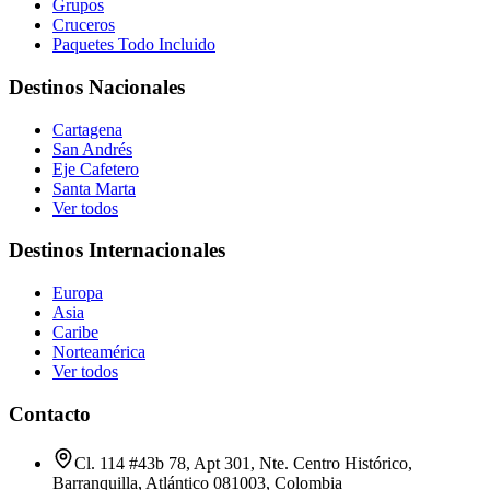
Grupos
Cruceros
Paquetes Todo Incluido
Destinos Nacionales
Cartagena
San Andrés
Eje Cafetero
Santa Marta
Ver todos
Destinos Internacionales
Europa
Asia
Caribe
Norteamérica
Ver todos
Contacto
Cl. 114 #43b 78, Apt 301, Nte. Centro Histórico,
Barranquilla, Atlántico 081003, Colombia