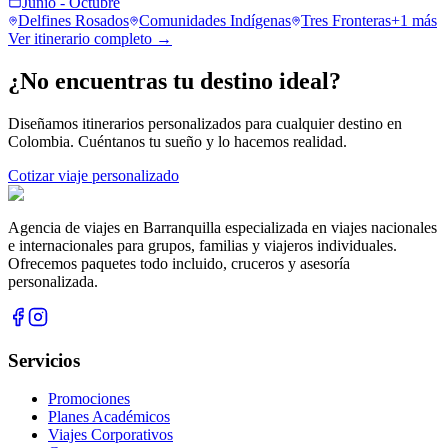
Junio - Octubre
Delfines Rosados
Comunidades Indígenas
Tres Fronteras
+
1
más
Ver itinerario completo →
¿No encuentras tu destino ideal?
Diseñamos itinerarios personalizados para cualquier destino en
Colombia. Cuéntanos tu sueño y lo hacemos realidad.
Cotizar viaje personalizado
Agencia de viajes en Barranquilla especializada en viajes nacionales
e internacionales para grupos, familias y viajeros individuales.
Ofrecemos paquetes todo incluido, cruceros y asesoría
personalizada.
Servicios
Promociones
Planes Académicos
Viajes Corporativos