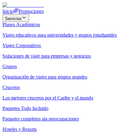
Inicio
Promociones
Servicios
Planes Académicos
Viajes educativos para universidades y grupos estudiantiles
Viajes Corporativos
Soluciones de viaje para empresas y negocios
Grupos
Organización de viajes para grupos grandes
Cruceros
Los mejores cruceros por el Caribe y el mundo
Paquetes Todo Incluido
Paquetes completos sin preocupaciones
Hoteles y Resorts