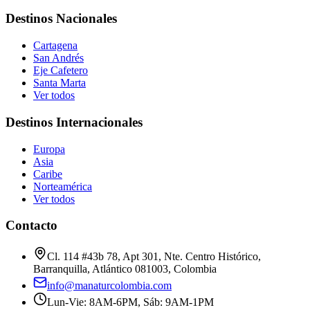
Destinos Nacionales
Cartagena
San Andrés
Eje Cafetero
Santa Marta
Ver todos
Destinos Internacionales
Europa
Asia
Caribe
Norteamérica
Ver todos
Contacto
Cl. 114 #43b 78, Apt 301, Nte. Centro Histórico,
Barranquilla, Atlántico 081003, Colombia
info@manaturcolombia.com
Lun-Vie: 8AM-6PM, Sáb: 9AM-1PM