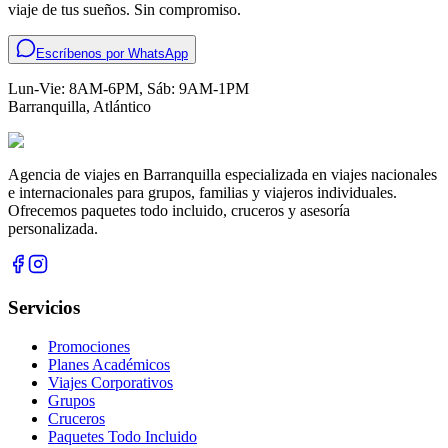
viaje de tus sueños. Sin compromiso.
Escríbenos por WhatsApp
Lun-Vie: 8AM-6PM, Sáb: 9AM-1PM
Barranquilla
,
Atlántico
Agencia de viajes en Barranquilla especializada en viajes nacionales
e internacionales para grupos, familias y viajeros individuales.
Ofrecemos paquetes todo incluido, cruceros y asesoría
personalizada.
Servicios
Promociones
Planes Académicos
Viajes Corporativos
Grupos
Cruceros
Paquetes Todo Incluido