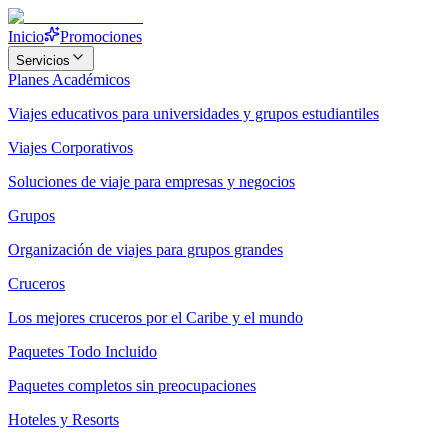
Inicio
Promociones
Servicios
Planes Académicos
Viajes educativos para universidades y grupos estudiantiles
Viajes Corporativos
Soluciones de viaje para empresas y negocios
Grupos
Organización de viajes para grupos grandes
Cruceros
Los mejores cruceros por el Caribe y el mundo
Paquetes Todo Incluido
Paquetes completos sin preocupaciones
Hoteles y Resorts