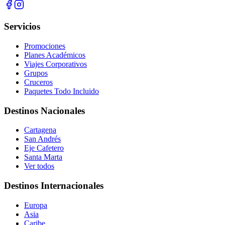
Servicios
Promociones
Planes Académicos
Viajes Corporativos
Grupos
Cruceros
Paquetes Todo Incluido
Destinos Nacionales
Cartagena
San Andrés
Eje Cafetero
Santa Marta
Ver todos
Destinos Internacionales
Europa
Asia
Caribe