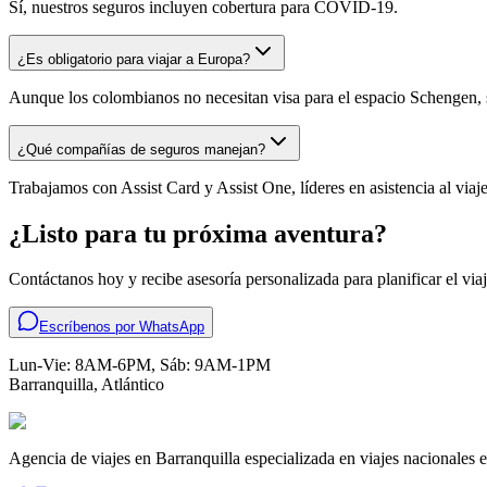
Sí, nuestros seguros incluyen cobertura para COVID-19.
¿Es obligatorio para viajar a Europa?
Aunque los colombianos no necesitan visa para el espacio Schengen, 
¿Qué compañías de seguros manejan?
Trabajamos con Assist Card y Assist One, líderes en asistencia al viaje
¿Listo para tu próxima aventura?
Contáctanos hoy y recibe asesoría personalizada para planificar el vi
Escríbenos por WhatsApp
Lun-Vie: 8AM-6PM, Sáb: 9AM-1PM
Barranquilla
,
Atlántico
Agencia de viajes en Barranquilla especializada en viajes nacionales e