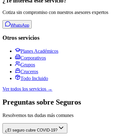
¿Te interesa este servicio?
Cotiza sin compromiso con nuestros asesores expertos
WhatsApp
Otros servicios
Planes Académicos
Corporativos
Grupos
Cruceros
Todo Incluido
Ver todos los servicios →
Preguntas sobre Seguros
Resolvemos tus dudas más comunes
¿El seguro cubre COVID-19?