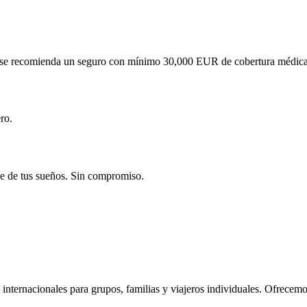
se recomienda un seguro con mínimo 30,000 EUR de cobertura médica. A
ro.
aje de tus sueños. Sin compromiso.
 internacionales para grupos, familias y viajeros individuales. Ofrecemo