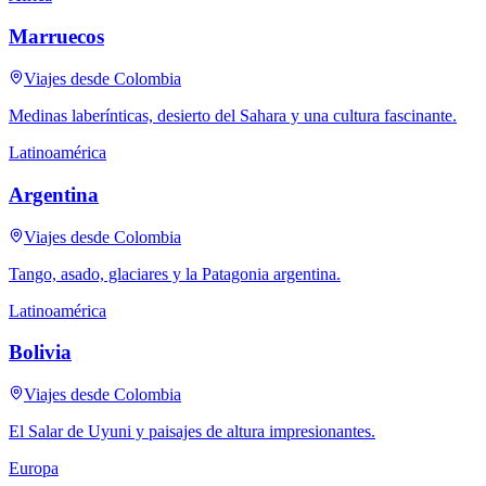
Marruecos
Viajes desde Colombia
Medinas laberínticas, desierto del Sahara y una cultura fascinante.
Latinoamérica
Argentina
Viajes desde Colombia
Tango, asado, glaciares y la Patagonia argentina.
Latinoamérica
Bolivia
Viajes desde Colombia
El Salar de Uyuni y paisajes de altura impresionantes.
Europa