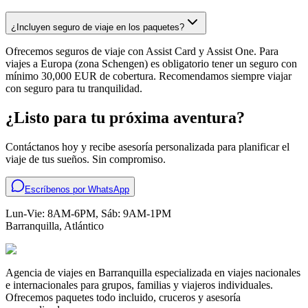
¿Incluyen seguro de viaje en los paquetes?
Ofrecemos seguros de viaje con Assist Card y Assist One. Para
viajes a Europa (zona Schengen) es obligatorio tener un seguro con
mínimo 30,000 EUR de cobertura. Recomendamos siempre viajar
con seguro para tu tranquilidad.
¿Listo para tu próxima aventura?
Contáctanos hoy y recibe asesoría personalizada para planificar el
viaje de tus sueños. Sin compromiso.
Escríbenos por WhatsApp
Lun-Vie: 8AM-6PM, Sáb: 9AM-1PM
Barranquilla
,
Atlántico
Agencia de viajes en Barranquilla especializada en viajes nacionales
e internacionales para grupos, familias y viajeros individuales.
Ofrecemos paquetes todo incluido, cruceros y asesoría