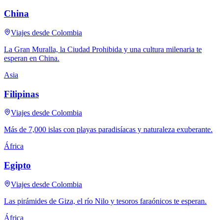
China
Viajes desde Colombia
La Gran Muralla, la Ciudad Prohibida y una cultura milenaria te
esperan en China.
Asia
Filipinas
Viajes desde Colombia
Más de 7,000 islas con playas paradisíacas y naturaleza exuberante.
África
Egipto
Viajes desde Colombia
Las pirámides de Giza, el río Nilo y tesoros faraónicos te esperan.
África