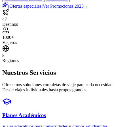
¡Ofertas especiales!
Ver Promociones 2025
→
47+
Destinos
1000+
Viajeros
8
Regiones
Nuestros Servicios
Ofrecemos soluciones completas de viaje para cada necesidad.
Desde viajes individuales hasta grupos grandes.
Planes Académicos
Viajes educativos para universidades y grupos estudiantiles