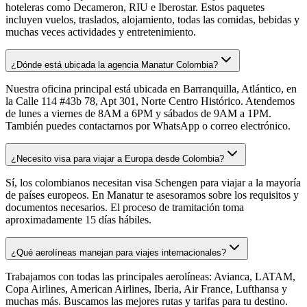
hoteleras como Decameron, RIU e Iberostar. Estos paquetes
incluyen vuelos, traslados, alojamiento, todas las comidas, bebidas y
muchas veces actividades y entretenimiento.
¿Dónde está ubicada la agencia Manatur Colombia?
Nuestra oficina principal está ubicada en Barranquilla, Atlántico, en
la Calle 114 #43b 78, Apt 301, Norte Centro Histórico. Atendemos
de lunes a viernes de 8AM a 6PM y sábados de 9AM a 1PM.
También puedes contactarnos por WhatsApp o correo electrónico.
¿Necesito visa para viajar a Europa desde Colombia?
Sí, los colombianos necesitan visa Schengen para viajar a la mayoría
de países europeos. En Manatur te asesoramos sobre los requisitos y
documentos necesarios. El proceso de tramitación toma
aproximadamente 15 días hábiles.
¿Qué aerolíneas manejan para viajes internacionales?
Trabajamos con todas las principales aerolíneas: Avianca, LATAM,
Copa Airlines, American Airlines, Iberia, Air France, Lufthansa y
muchas más. Buscamos las mejores rutas y tarifas para tu destino.