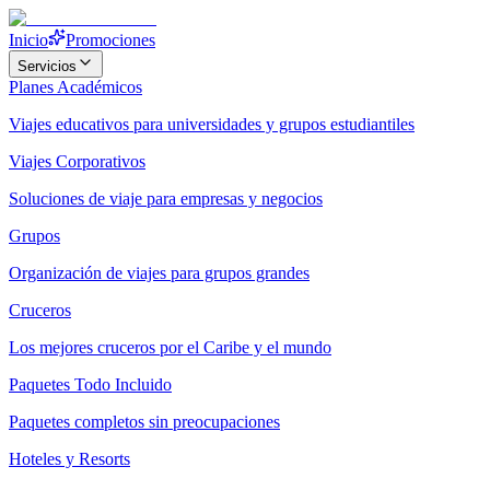
Inicio
Promociones
Servicios
Planes Académicos
Viajes educativos para universidades y grupos estudiantiles
Viajes Corporativos
Soluciones de viaje para empresas y negocios
Grupos
Organización de viajes para grupos grandes
Cruceros
Los mejores cruceros por el Caribe y el mundo
Paquetes Todo Incluido
Paquetes completos sin preocupaciones
Hoteles y Resorts