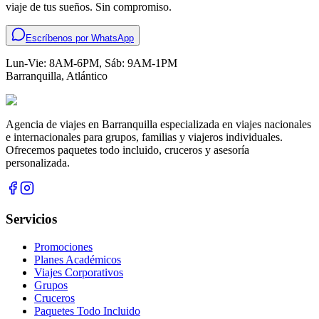
viaje de tus sueños. Sin compromiso.
Escríbenos por WhatsApp
Lun-Vie: 8AM-6PM, Sáb: 9AM-1PM
Barranquilla
,
Atlántico
Agencia de viajes en Barranquilla especializada en viajes nacionales
e internacionales para grupos, familias y viajeros individuales.
Ofrecemos paquetes todo incluido, cruceros y asesoría
personalizada.
Servicios
Promociones
Planes Académicos
Viajes Corporativos
Grupos
Cruceros
Paquetes Todo Incluido