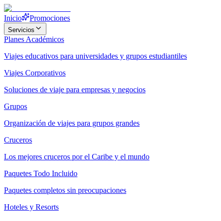
Inicio
Promociones
Servicios
Planes Académicos
Viajes educativos para universidades y grupos estudiantiles
Viajes Corporativos
Soluciones de viaje para empresas y negocios
Grupos
Organización de viajes para grupos grandes
Cruceros
Los mejores cruceros por el Caribe y el mundo
Paquetes Todo Incluido
Paquetes completos sin preocupaciones
Hoteles y Resorts