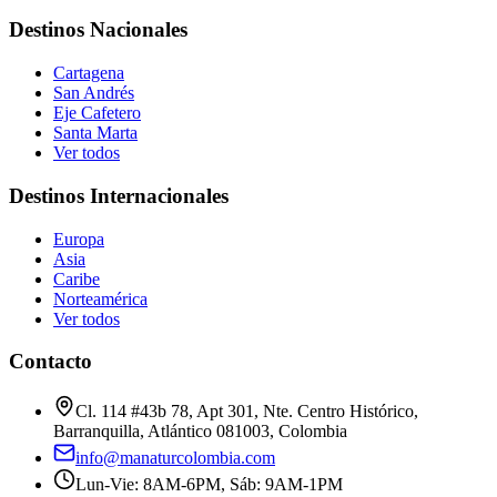
Destinos Nacionales
Cartagena
San Andrés
Eje Cafetero
Santa Marta
Ver todos
Destinos Internacionales
Europa
Asia
Caribe
Norteamérica
Ver todos
Contacto
Cl. 114 #43b 78, Apt 301, Nte. Centro Histórico,
Barranquilla, Atlántico 081003, Colombia
info@manaturcolombia.com
Lun-Vie: 8AM-6PM, Sáb: 9AM-1PM