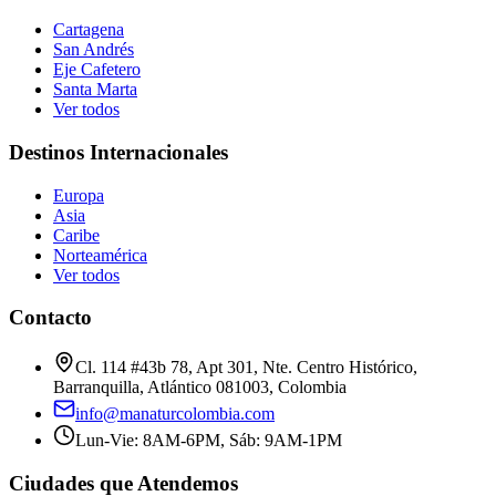
Cartagena
San Andrés
Eje Cafetero
Santa Marta
Ver todos
Destinos Internacionales
Europa
Asia
Caribe
Norteamérica
Ver todos
Contacto
Cl. 114 #43b 78, Apt 301, Nte. Centro Histórico,
Barranquilla, Atlántico 081003, Colombia
info@manaturcolombia.com
Lun-Vie: 8AM-6PM, Sáb: 9AM-1PM
Ciudades que Atendemos