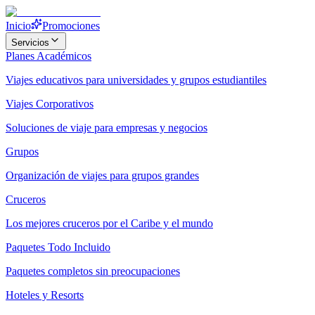
Inicio
Promociones
Servicios
Planes Académicos
Viajes educativos para universidades y grupos estudiantiles
Viajes Corporativos
Soluciones de viaje para empresas y negocios
Grupos
Organización de viajes para grupos grandes
Cruceros
Los mejores cruceros por el Caribe y el mundo
Paquetes Todo Incluido
Paquetes completos sin preocupaciones
Hoteles y Resorts