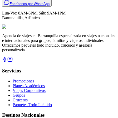
Escríbenos por WhatsApp
Lun-Vie: 8AM-6PM, Sáb: 9AM-1PM
Barranquilla
,
Atlántico
Agencia de viajes en Barranquilla especializada en viajes nacionales
e internacionales para grupos, familias y viajeros individuales.
Ofrecemos paquetes todo incluido, cruceros y asesoría
personalizada.
Servicios
Promociones
Planes Académicos
Viajes Corporativos
Grupos
Cruceros
Paquetes Todo Incluido
Destinos Nacionales