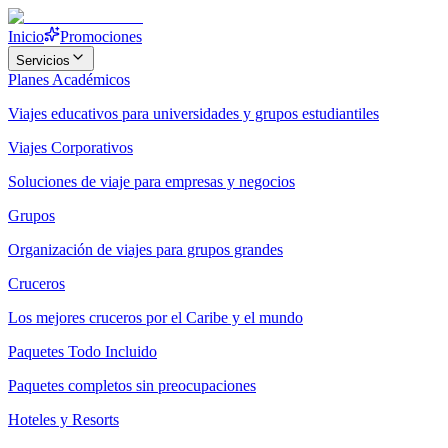
Inicio
Promociones
Servicios
Planes Académicos
Viajes educativos para universidades y grupos estudiantiles
Viajes Corporativos
Soluciones de viaje para empresas y negocios
Grupos
Organización de viajes para grupos grandes
Cruceros
Los mejores cruceros por el Caribe y el mundo
Paquetes Todo Incluido
Paquetes completos sin preocupaciones
Hoteles y Resorts