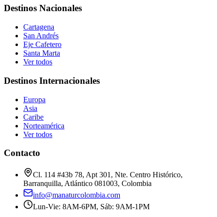
Destinos Nacionales
Cartagena
San Andrés
Eje Cafetero
Santa Marta
Ver todos
Destinos Internacionales
Europa
Asia
Caribe
Norteamérica
Ver todos
Contacto
Cl. 114 #43b 78, Apt 301, Nte. Centro Histórico,
Barranquilla, Atlántico 081003, Colombia
info@manaturcolombia.com
Lun-Vie: 8AM-6PM, Sáb: 9AM-1PM