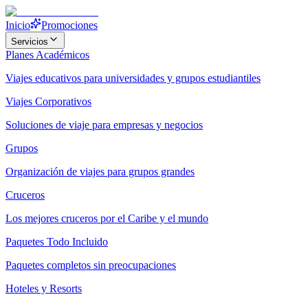
Inicio
Promociones
Servicios
Planes Académicos
Viajes educativos para universidades y grupos estudiantiles
Viajes Corporativos
Soluciones de viaje para empresas y negocios
Grupos
Organización de viajes para grupos grandes
Cruceros
Los mejores cruceros por el Caribe y el mundo
Paquetes Todo Incluido
Paquetes completos sin preocupaciones
Hoteles y Resorts