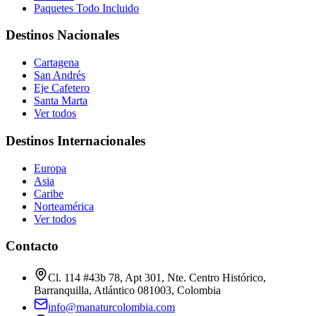
Paquetes Todo Incluido
Destinos Nacionales
Cartagena
San Andrés
Eje Cafetero
Santa Marta
Ver todos
Destinos Internacionales
Europa
Asia
Caribe
Norteamérica
Ver todos
Contacto
Cl. 114 #43b 78, Apt 301, Nte. Centro Histórico,
Barranquilla, Atlántico 081003, Colombia
info@manaturcolombia.com