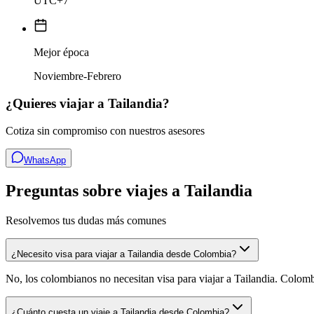
UTC+7
Mejor época
Noviembre-Febrero
¿Quieres viajar a
Tailandia
?
Cotiza sin compromiso con nuestros asesores
WhatsApp
Preguntas sobre viajes a Tailandia
Resolvemos tus dudas más comunes
¿Necesito visa para viajar a Tailandia desde Colombia?
No, los colombianos no necesitan visa para viajar a Tailandia. Colomb
¿Cuánto cuesta un viaje a Tailandia desde Colombia?