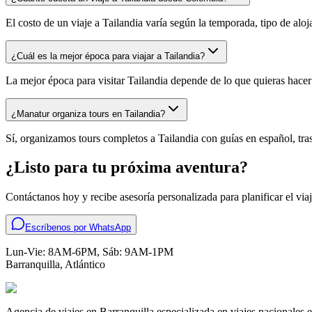
El costo de un viaje a Tailandia varía según la temporada, tipo de alo
¿Cuál es la mejor época para viajar a Tailandia?
La mejor época para visitar Tailandia depende de lo que quieras hacer
¿Manatur organiza tours en Tailandia?
Sí, organizamos tours completos a Tailandia con guías en español, trasl
¿Listo para tu próxima aventura?
Contáctanos hoy y recibe asesoría personalizada para planificar el vi
Escríbenos por WhatsApp
Lun-Vie: 8AM-6PM, Sáb: 9AM-1PM
Barranquilla
,
Atlántico
Agencia de viajes en Barranquilla especializada en viajes nacionales e