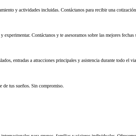
jamiento y actividades incluidas. Contáctanos para recibir una cotizació
 y experimentar. Contáctanos y te asesoramos sobre las mejores fechas s
ados, entradas a atracciones principales y asistencia durante todo el via
aje de tus sueños. Sin compromiso.
 internacionales para grupos, familias y viajeros individuales. Ofrecemo