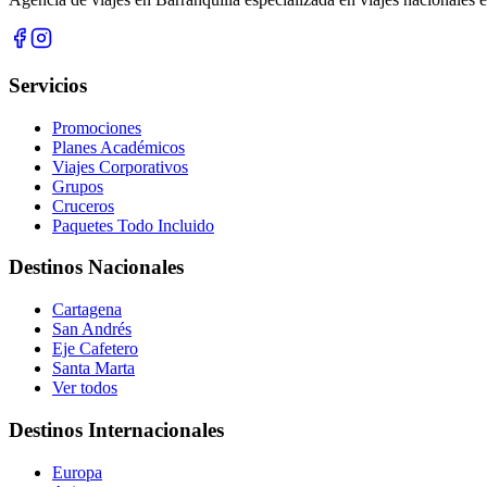
Servicios
Promociones
Planes Académicos
Viajes Corporativos
Grupos
Cruceros
Paquetes Todo Incluido
Destinos Nacionales
Cartagena
San Andrés
Eje Cafetero
Santa Marta
Ver todos
Destinos Internacionales
Europa