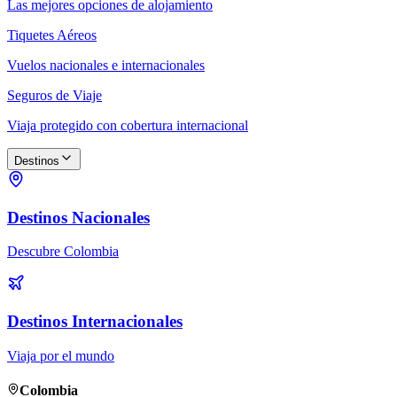
Las mejores opciones de alojamiento
Tiquetes Aéreos
Vuelos nacionales e internacionales
Seguros de Viaje
Viaja protegido con cobertura internacional
Destinos
Destinos Nacionales
Descubre Colombia
Destinos Internacionales
Viaja por el mundo
Colombia