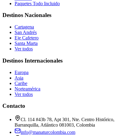
Paquetes Todo Incluido
Destinos Nacionales
Cartagena
San Andrés
Eje Cafetero
Santa Marta
Ver todos
Destinos Internacionales
Europa
Asia
Caribe
Norteamérica
Ver todos
Contacto
Cl. 114 #43b 78, Apt 301, Nte. Centro Histórico,
Barranquilla, Atlántico 081003, Colombia
info@manaturcolombia.com