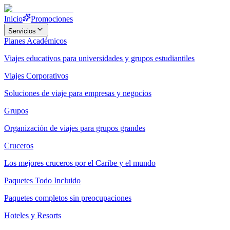
Inicio
Promociones
Servicios
Planes Académicos
Viajes educativos para universidades y grupos estudiantiles
Viajes Corporativos
Soluciones de viaje para empresas y negocios
Grupos
Organización de viajes para grupos grandes
Cruceros
Los mejores cruceros por el Caribe y el mundo
Paquetes Todo Incluido
Paquetes completos sin preocupaciones
Hoteles y Resorts