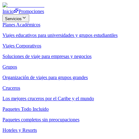
Inicio
Promociones
Servicios
Planes Académicos
Viajes educativos para universidades y grupos estudiantiles
Viajes Corporativos
Soluciones de viaje para empresas y negocios
Grupos
Organización de viajes para grupos grandes
Cruceros
Los mejores cruceros por el Caribe y el mundo
Paquetes Todo Incluido
Paquetes completos sin preocupaciones
Hoteles y Resorts