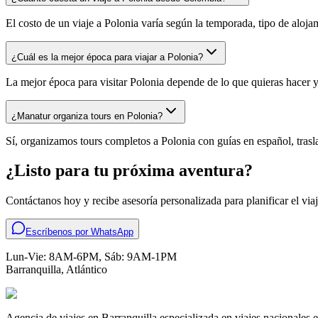
El costo de un viaje a Polonia varía según la temporada, tipo de aloja
¿Cuál es la mejor época para viajar a Polonia?
La mejor época para visitar Polonia depende de lo que quieras hacer y
¿Manatur organiza tours en Polonia?
Sí, organizamos tours completos a Polonia con guías en español, traslad
¿Listo para tu próxima aventura?
Contáctanos hoy y recibe asesoría personalizada para planificar el vi
Escríbenos por WhatsApp
Lun-Vie: 8AM-6PM, Sáb: 9AM-1PM
Barranquilla
,
Atlántico
Agencia de viajes en Barranquilla especializada en viajes nacionales e