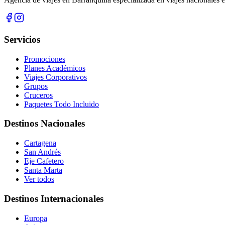
Servicios
Promociones
Planes Académicos
Viajes Corporativos
Grupos
Cruceros
Paquetes Todo Incluido
Destinos Nacionales
Cartagena
San Andrés
Eje Cafetero
Santa Marta
Ver todos
Destinos Internacionales
Europa