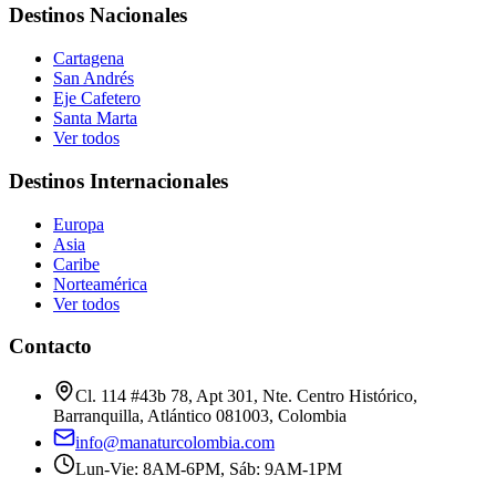
Destinos Nacionales
Cartagena
San Andrés
Eje Cafetero
Santa Marta
Ver todos
Destinos Internacionales
Europa
Asia
Caribe
Norteamérica
Ver todos
Contacto
Cl. 114 #43b 78, Apt 301, Nte. Centro Histórico,
Barranquilla, Atlántico 081003, Colombia
info@manaturcolombia.com
Lun-Vie: 8AM-6PM, Sáb: 9AM-1PM