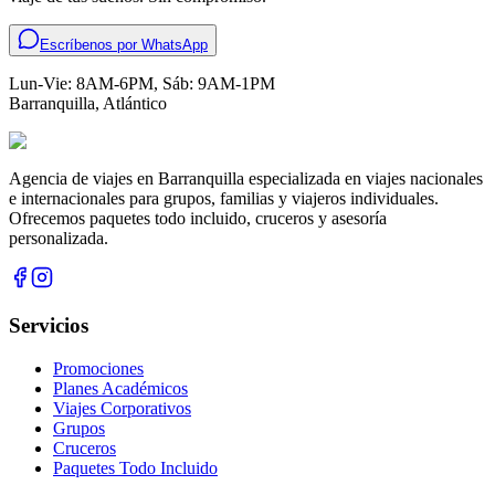
Escríbenos por WhatsApp
Lun-Vie: 8AM-6PM, Sáb: 9AM-1PM
Barranquilla
,
Atlántico
Agencia de viajes en Barranquilla especializada en viajes nacionales
e internacionales para grupos, familias y viajeros individuales.
Ofrecemos paquetes todo incluido, cruceros y asesoría
personalizada.
Servicios
Promociones
Planes Académicos
Viajes Corporativos
Grupos
Cruceros
Paquetes Todo Incluido