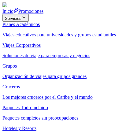
Inicio
Promociones
Servicios
Planes Académicos
Viajes educativos para universidades y grupos estudiantiles
Viajes Corporativos
Soluciones de viaje para empresas y negocios
Grupos
Organización de viajes para grupos grandes
Cruceros
Los mejores cruceros por el Caribe y el mundo
Paquetes Todo Incluido
Paquetes completos sin preocupaciones
Hoteles y Resorts