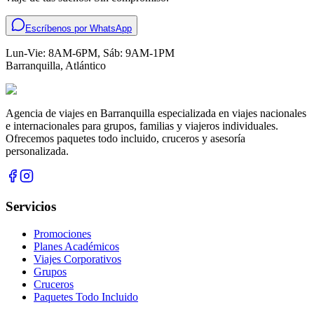
Escríbenos por WhatsApp
Lun-Vie: 8AM-6PM, Sáb: 9AM-1PM
Barranquilla
,
Atlántico
Agencia de viajes en Barranquilla especializada en viajes nacionales
e internacionales para grupos, familias y viajeros individuales.
Ofrecemos paquetes todo incluido, cruceros y asesoría
personalizada.
Servicios
Promociones
Planes Académicos
Viajes Corporativos
Grupos
Cruceros
Paquetes Todo Incluido