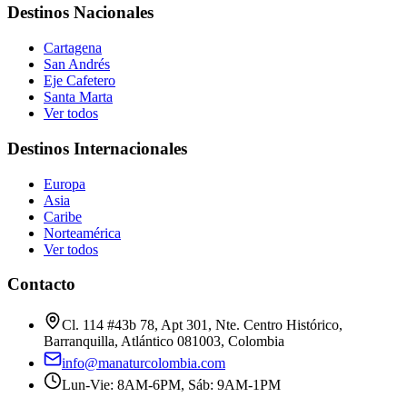
Destinos Nacionales
Cartagena
San Andrés
Eje Cafetero
Santa Marta
Ver todos
Destinos Internacionales
Europa
Asia
Caribe
Norteamérica
Ver todos
Contacto
Cl. 114 #43b 78, Apt 301, Nte. Centro Histórico,
Barranquilla, Atlántico 081003, Colombia
info@manaturcolombia.com
Lun-Vie: 8AM-6PM, Sáb: 9AM-1PM