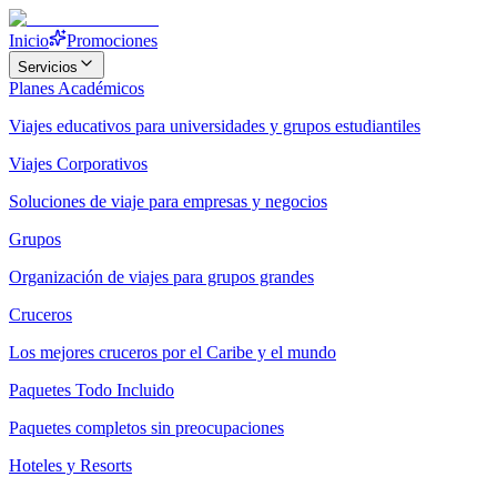
Inicio
Promociones
Servicios
Planes Académicos
Viajes educativos para universidades y grupos estudiantiles
Viajes Corporativos
Soluciones de viaje para empresas y negocios
Grupos
Organización de viajes para grupos grandes
Cruceros
Los mejores cruceros por el Caribe y el mundo
Paquetes Todo Incluido
Paquetes completos sin preocupaciones
Hoteles y Resorts