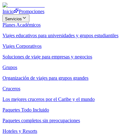
Inicio
Promociones
Servicios
Planes Académicos
Viajes educativos para universidades y grupos estudiantiles
Viajes Corporativos
Soluciones de viaje para empresas y negocios
Grupos
Organización de viajes para grupos grandes
Cruceros
Los mejores cruceros por el Caribe y el mundo
Paquetes Todo Incluido
Paquetes completos sin preocupaciones
Hoteles y Resorts