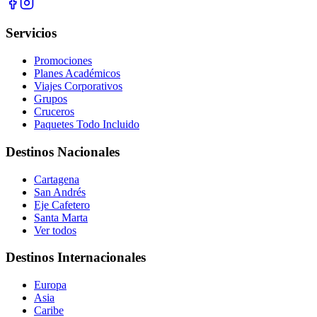
Servicios
Promociones
Planes Académicos
Viajes Corporativos
Grupos
Cruceros
Paquetes Todo Incluido
Destinos Nacionales
Cartagena
San Andrés
Eje Cafetero
Santa Marta
Ver todos
Destinos Internacionales
Europa
Asia
Caribe